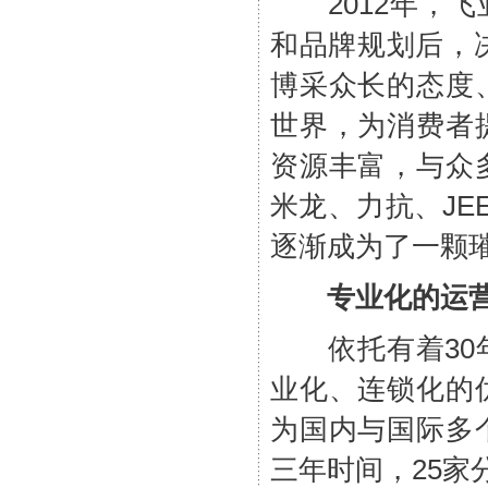
2012年，飞
和品牌规划后，决
博采众长的态度
世界，为消费者
资源丰富，与众
米龙、力抗、JE
逐渐成为了一颗
专业化的运
依托有着30年
业化、连锁化的
为国内与国际多
三年时间，25家