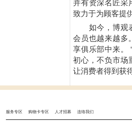
并有资深名匠采
致力于为顾客提
如今，博观表
会员也越来越多
享俱乐部中来。 
初心，不负市场
让消费者得到获
集团相关事业
海外分店
国扬建设
汉来大饭店
汉来美食
服务专区
购物卡专区
人才招募
连络我们