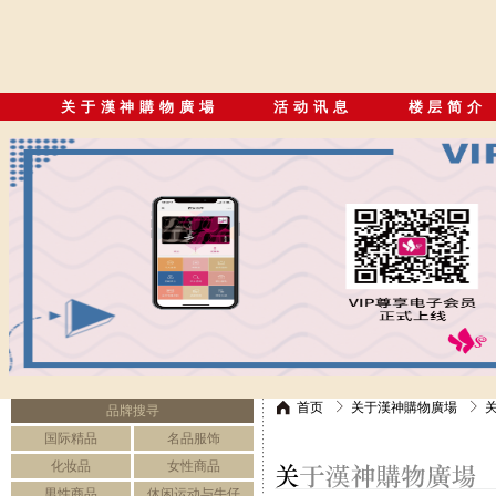
关于漢神購物廣場
活动讯息
楼层简介
首页
关于漢神購物廣場
品牌搜寻
国际精品
名品服饰
化妆品
女性商品
男性商品
休闲运动与牛仔