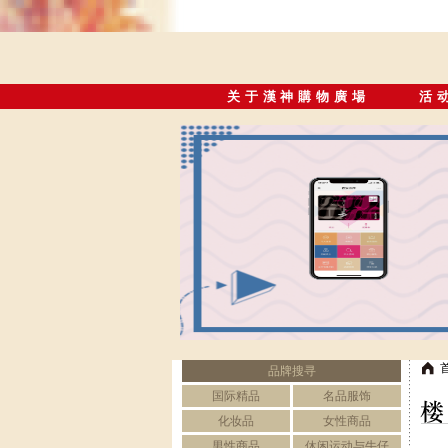
关于漢神購物廣場
活
品牌搜寻
国际精品
名品服饰
化妆品
女性商品
男性商品
休闲运动与牛仔